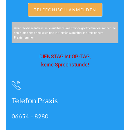
TELEFONISCH ANMELDEN
Wenn Sie diese Internetseite auf Ihrem Smartphone geöffnet haben, können Sie
den Button oben anklicken und Ihr Telefon wählt für Sie direkt unsere
Praxisnummer.
DIENSTAG ist OP-TAG,
keine Sprechstunde!
Telefon Praxis
06654 – 8280