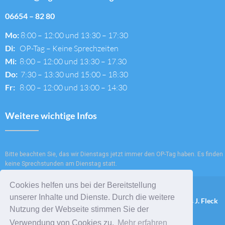
06654 – 82 80
Mo:
8:00 – 12:00 und 13:30 – 17:30
Di:
OP-Tag – Keine Sprechzeiten
Mi:
8:00 – 12:00 und 13:30 – 17.30
Do:
7:30 – 13:30 und 15:00 – 18:30
Fr:
8:00 – 12:00 und 13:00 – 14:30
Weitere wichtige Infos
Bitte beachten Sie, das wir Dienstags jetzt immer den OP-Tag haben. Es finden
keine Sprechstunden am Dienstag statt.
Cookies helfen uns bei der Bereitstellung
unserer Inhalte und Dienste. Durch die weitere
IMPRESSUM
|
Datenschutz
|
Webdesign & Fotos: IT Services J. Fleck
Nutzung der Webseite stimmen Sie der
Verwendung von Cookies zu.
Mehr erfahren