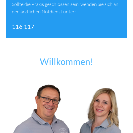
Sollte die Praxis geschlossen sein, wenden Sie sich an
den ärztlichen Notdienst unter:
116 117
Willkommen!