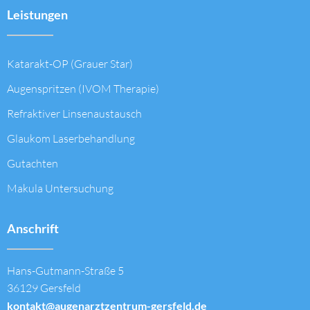
Leistungen
Katarakt-OP (Grauer Star)
Augenspritzen (IVOM Therapie)
Refraktiver Linsenaustausch
Glaukom Laserbehandlung
Gutachten
Makula Untersuchung
Anschrift
Hans-Gutmann-Straße 5
36129 Gersfeld
kontakt@augenarztzentrum-gersfeld.de